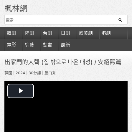
楓林網
韓劇
陸劇
台劇
日劇
歐美劇
港劇
電影
綜藝
動畫
最新
出家門的大聲 (집 밖으로 나온 대성)
/ 安紹熙篇
韓國
|
2024
|
30分鐘
|
脫口秀
Play
Video