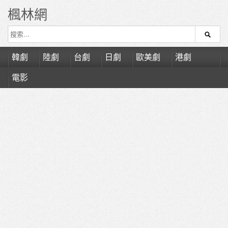
楓林網
韓劇
陸劇
台劇
日劇
歐美劇
港劇
電影