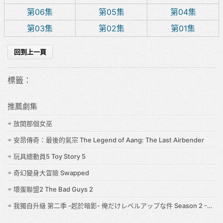
第06集
第05集
第04集
第03集
第02集
第01集
標籤：
推薦劇集
放開那個女巫
安昂傳奇：最後的氣宗 The Legend of Aang: The Last Airbender
玩具總動員5 Toy Story 5
奇幻變身大冒險 Swapped
壞蛋聯盟2 The Bad Guys 2
我獨自升級 第二季 -起於暗影- 俺だけレベルアップな件 Season 2 -Arise from the Shadow-