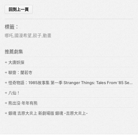
標籤：
哪吒,國漫希望,餃子,動畫
推薦劇集
大唐妖探
聊齋：蘭若寺
怪奇物語：1985故事集 第一季 Stranger Things: Tales From '85 Season 1
八仙！
熊出沒·年年有熊
銀魂 吉原大炎上 新劇場版 銀魂 -吉原大炎上-