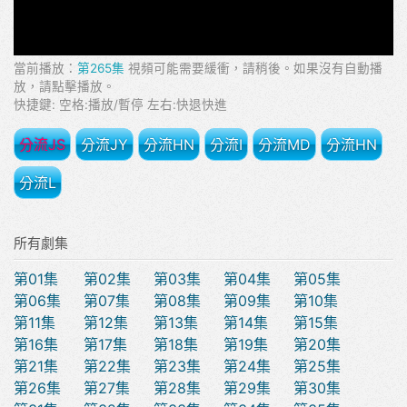
當前播放：
第265集
視頻可能需要緩衝，請稍後。如果沒有自動播
放，請點擊播放。
快捷鍵: 空格:播放/暫停 左右:快退快進
分流JS
分流JY
分流HN
分流I
分流MD
分流HN
分流L
所有劇集
第01集
第02集
第03集
第04集
第05集
第06集
第07集
第08集
第09集
第10集
第11集
第12集
第13集
第14集
第15集
第16集
第17集
第18集
第19集
第20集
第21集
第22集
第23集
第24集
第25集
第26集
第27集
第28集
第29集
第30集