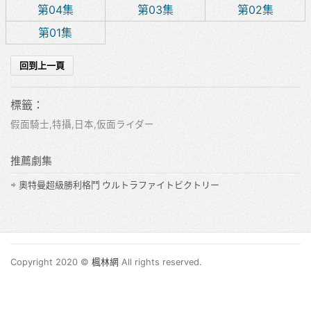
第04集
第03集
第02集
第01集
標籤：
假面騎士,特攝,日本,仮面ライダー
推薦劇集
奧特曼超級勝利格鬥 ウルトラファイトビクトリー
Copyright 2020 ©
楓林網
All rights reserved.